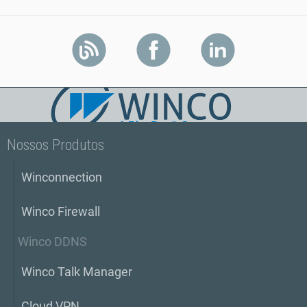
Nossos Produtos
Winconnection
Winco Firewall
Winco DDNS
Winco Talk Manager
Cloud VPN